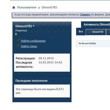
Пользователи
Dimon0783
Если это ваш первый визит, рекомендуем почитать
Справку
по форуму. Дл
Активность Dimon
Dimon0783
Новичок
Все
Dimon0783
Найти сообщения
No Recent Activity
Найти темы
Регистрация
26.11.2012
Последняя
12.02.2015
14:42
активность
Последние посетители
Эта страница была посещена
8,671
раз