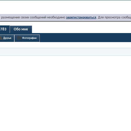
я размещения своих сообщений необходимо
зарегистрироваться
. Для просмотра сообщ
0783
Обо мне
Друзья
Фотографии