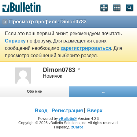
Просмотр профиля: Dimon0783
Если это ваш первый визит, рекомендуем почитать
Справку
по форуму. Для размещения своих
сообщений необходимо
зарегистрироваться
. Для
просмотра сообщений выберите раздел.
Dimon0783
Новичок
Обо мне
...
Вход
Регистрация
Вверх
Powered by
vBulletin®
Version 4.2.5
Copyright © 2026 vBulletin Solutions, Inc. All rights reserved.
Перевод:
zCarot