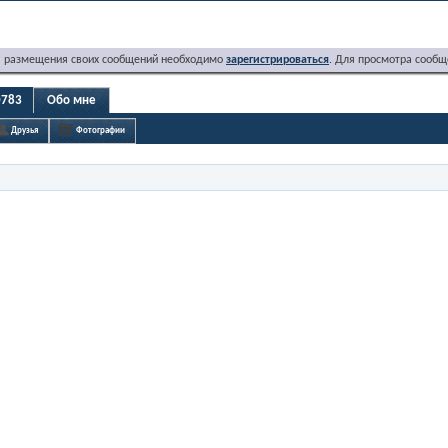
я размещения своих сообщений необходимо
зарегистрироваться
. Для просмотра сообщ
0783
Обо мне
Друзья
Фотографии