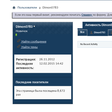
Пользователи
Dimon0783
Если это ваш первый визит, рекомендуем почитать
Справку
по форуму. Дл
Активность Dimon
Dimon0783
Новичок
Все
Dimon0783
Найти сообщения
No Recent Activity
Найти темы
Регистрация
26.11.2012
Последняя
12.02.2015
14:42
активность
Последние посетители
Эта страница была посещена
8,672
раз