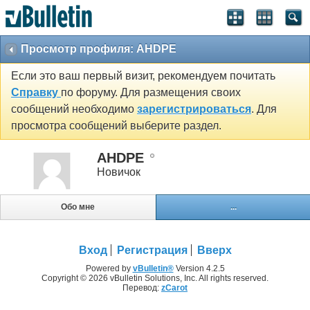
Просмотр профиля: AHDPE
Если это ваш первый визит, рекомендуем почитать
Справку
по форуму. Для размещения своих
сообщений необходимо
зарегистрироваться
. Для
просмотра сообщений выберите раздел.
AHDPE
Новичок
Обо мне
...
Вход
Регистрация
Вверх
Powered by
vBulletin®
Version 4.2.5
Copyright © 2026 vBulletin Solutions, Inc. All rights reserved.
Перевод:
zCarot