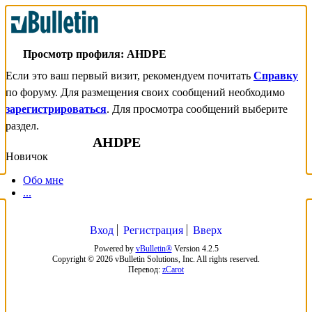
Просмотр профиля: AHDPE
Если это ваш первый визит, рекомендуем почитать
Справку
по форуму. Для размещения своих сообщений необходимо
зарегистрироваться
. Для просмотра сообщений выберите
раздел.
AHDPE
Новичок
Обо мне
...
Вход
Регистрация
Вверх
Powered by
vBulletin®
Version 4.2.5
Copyright © 2026 vBulletin Solutions, Inc. All rights reserved.
Перевод:
zCarot