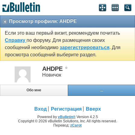
Просмотр профиля: AHDPE
Если это ваш первый визит, рекомендуем почитать
Справку
по форуму. Для размещения своих
сообщений необходимо
зарегистрироваться
. Для
просмотра сообщений выберите раздел.
AHDPE
Новичок
Обо мне
...
Вход
Регистрация
Вверх
Powered by
vBulletin®
Version 4.2.5
Copyright © 2026 vBulletin Solutions, Inc. All rights reserved.
Перевод:
zCarot