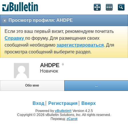
Просмотр профиля: AHDPE
Если это ваш первый визит, рекомендуем почитать
Справку
по форуму. Для размещения своих
сообщений необходимо
зарегистрироваться
. Для
просмотра сообщений выберите раздел.
AHDPE
Новичок
Обо мне
...
Вход
Регистрация
Вверх
Powered by
vBulletin®
Version 4.2.5
Copyright © 2026 vBulletin Solutions, Inc. All rights reserved.
Перевод:
zCarot