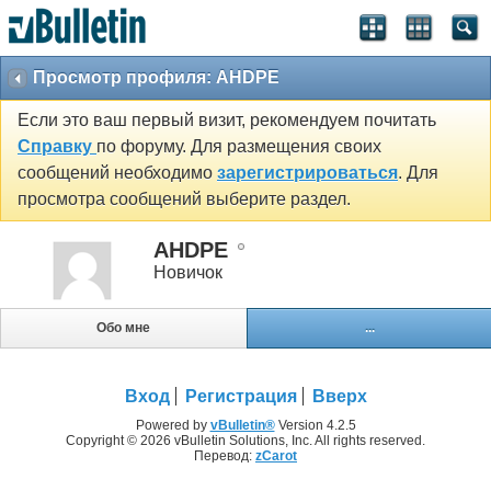
Просмотр профиля: AHDPE
Если это ваш первый визит, рекомендуем почитать
Справку
по форуму. Для размещения своих
сообщений необходимо
зарегистрироваться
. Для
просмотра сообщений выберите раздел.
AHDPE
Новичок
Обо мне
...
Вход
Регистрация
Вверх
Powered by
vBulletin®
Version 4.2.5
Copyright © 2026 vBulletin Solutions, Inc. All rights reserved.
Перевод:
zCarot