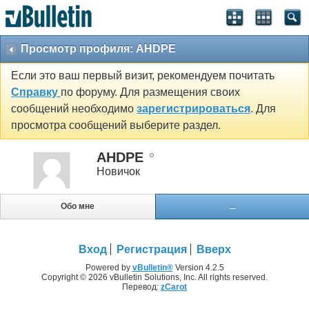
Просмотр профиля: AHDPE
Если это ваш первый визит, рекомендуем почитать
Справку
по форуму. Для размещения своих
сообщений необходимо
зарегистрироваться
. Для
просмотра сообщений выберите раздел.
AHDPE
Новичок
Обо мне
...
Вход
Регистрация
Вверх
Powered by
vBulletin®
Version 4.2.5
Copyright © 2026 vBulletin Solutions, Inc. All rights reserved.
Перевод:
zCarot