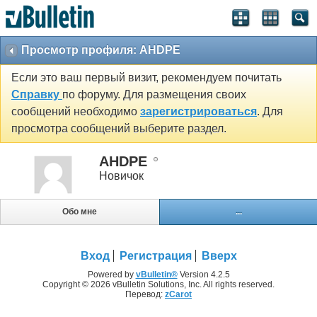
Просмотр профиля: AHDPE
Если это ваш первый визит, рекомендуем почитать
Справку
по форуму. Для размещения своих
сообщений необходимо
зарегистрироваться
. Для
просмотра сообщений выберите раздел.
AHDPE
Новичок
Обо мне
...
Вход
Регистрация
Вверх
Powered by
vBulletin®
Version 4.2.5
Copyright © 2026 vBulletin Solutions, Inc. All rights reserved.
Перевод:
zCarot