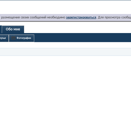
я размещения своих сообщений необходимо
зарегистрироваться
. Для просмотра сообщ
Обо мне
рузья
Фотографии