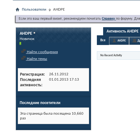
Пользователи
AHDPE
Если это ваш первый визит, рекомендуем почитать
Справку
по форуму. Дл
Активность AHDPE
AHDPE
Новичок
Все
AHDPE
Д
Найти сообщения
No Recent Activity
Найти темы
Регистрация
26.11.2012
Последняя
01.01.2013
17:13
активность
Последние посетители
Эта страница была посещена
10,660
раз