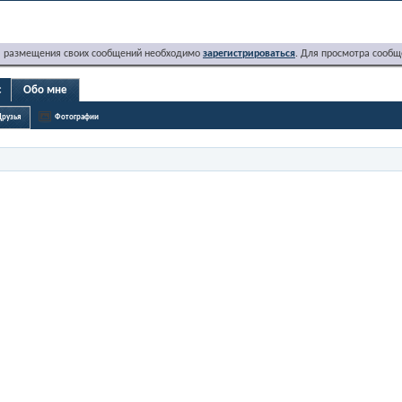
я размещения своих сообщений необходимо
зарегистрироваться
. Для просмотра сообщ
c
Обо мне
Друзья
Фотографии