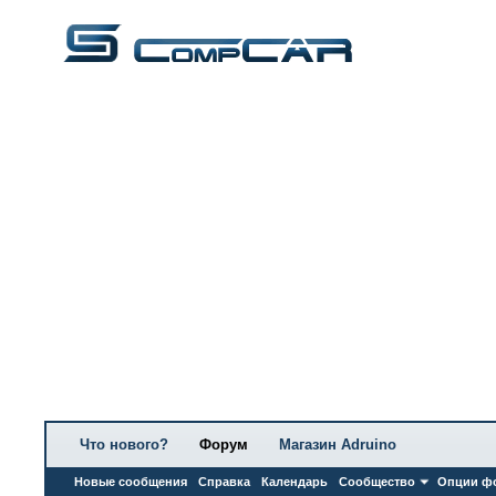
Что нового?
Форум
Магазин Adruino
Новые сообщения
Справка
Календарь
Сообщество
Опции ф