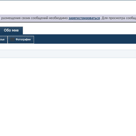
я размещения своих сообщений необходимо
зарегистрироваться
. Для просмотра сообщ
Обо мне
узья
Фотографии