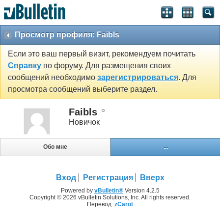
Просмотр профиля: Faibls
Если это ваш первый визит, рекомендуем почитать
Справку
по форуму. Для размещения своих
сообщений необходимо
зарегистрироваться
. Для
просмотра сообщений выберите раздел.
Faibls
Новичок
Обо мне
...
Вход
Регистрация
Вверх
Powered by
vBulletin®
Version 4.2.5
Copyright © 2026 vBulletin Solutions, Inc. All rights reserved.
Перевод:
zCarot