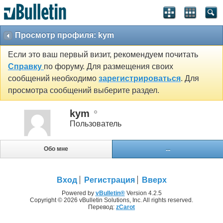
Просмотр профиля: kym
Если это ваш первый визит, рекомендуем почитать
Справку
по форуму. Для размещения своих
сообщений необходимо
зарегистрироваться
. Для
просмотра сообщений выберите раздел.
kym
Пользователь
Обо мне
...
Вход
Регистрация
Вверх
Powered by
vBulletin®
Version 4.2.5
Copyright © 2026 vBulletin Solutions, Inc. All rights reserved.
Перевод:
zCarot