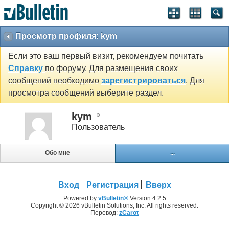
Просмотр профиля: kym
Если это ваш первый визит, рекомендуем почитать
Справку
по форуму. Для размещения своих
сообщений необходимо
зарегистрироваться
. Для
просмотра сообщений выберите раздел.
kym
Пользователь
Обо мне
...
Вход
Регистрация
Вверх
Powered by
vBulletin®
Version 4.2.5
Copyright © 2026 vBulletin Solutions, Inc. All rights reserved.
Перевод:
zCarot