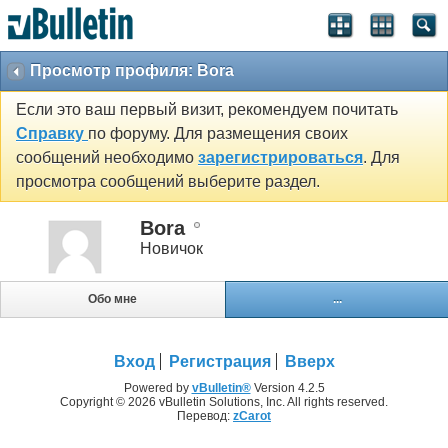
Просмотр профиля: Bora
Если это ваш первый визит, рекомендуем почитать
Справку
по форуму. Для размещения своих
сообщений необходимо
зарегистрироваться
. Для
просмотра сообщений выберите раздел.
Bora
Новичок
Обо мне
...
Вход
Регистрация
Вверх
Powered by
vBulletin®
Version 4.2.5
Copyright © 2026 vBulletin Solutions, Inc. All rights reserved.
Перевод:
zCarot