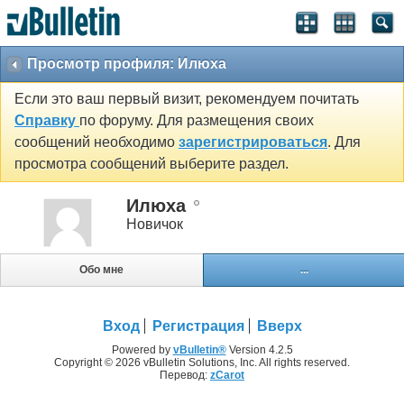
Просмотр профиля: Илюха
Если это ваш первый визит, рекомендуем почитать
Справку
по форуму. Для размещения своих
сообщений необходимо
зарегистрироваться
. Для
просмотра сообщений выберите раздел.
Илюха
Новичок
Обо мне
...
Вход
Регистрация
Вверх
Powered by
vBulletin®
Version 4.2.5
Copyright © 2026 vBulletin Solutions, Inc. All rights reserved.
Перевод:
zCarot