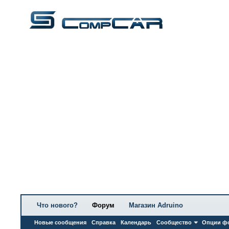
Что нового?
Форум
Магазин Adruino
Новые сообщения
Справка
Календарь
Сообщество
Опции ф