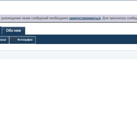
я размещения своих сообщений необходимо
зарегистрироваться
. Для просмотра сообщ
Обо мне
рузья
Фотографии