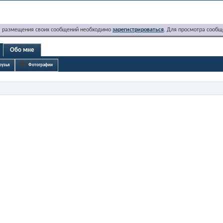
я размещения своих сообщений необходимо
зарегистрироваться
. Для просмотра сообщ
Обо мне
рузья
Фотографии