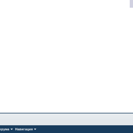
орума
Навигация