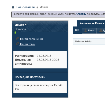
Пользователи
Илюха
Если это ваш первый визит, рекомендуем почитать
Справку
по форуму. Дл
Активность Илюха
Илюха
Новичок
Все
Илюха
Д
Найти сообщения
No Recent Activity
Найти темы
Регистрация
21.02.2013
Последняя
25.02.2013
20:21
активность
Последние посетители
Эта страница была посещена
15,348
раз