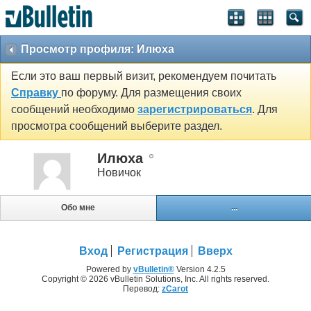
Просмотр профиля: Илюха
Если это ваш первый визит, рекомендуем почитать
Справку
по форуму. Для размещения своих
сообщений необходимо
зарегистрироваться
. Для
просмотра сообщений выберите раздел.
Илюха
Новичок
Обо мне
...
Вход
Регистрация
Вверх
Powered by
vBulletin®
Version 4.2.5
Copyright © 2026 vBulletin Solutions, Inc. All rights reserved.
Перевод:
zCarot