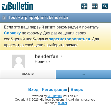
Просмотр профиля: benderfan
Если это ваш первый визит, рекомендуем почитать
Справку
по форуму. Для размещения своих
сообщений необходимо
зарегистрироваться
. Для
просмотра сообщений выберите раздел.
benderfan
Новичок
Обо мне
...
Вход
Регистрация
Вверх
Powered by
vBulletin®
Version 4.2.5
Copyright © 2026 vBulletin Solutions, Inc. All rights reserved.
Перевод:
zCarot