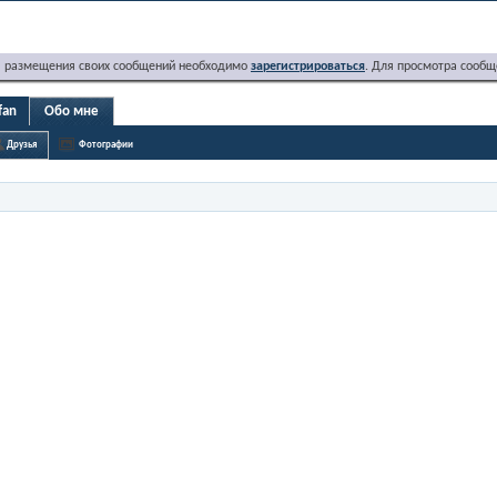
я размещения своих сообщений необходимо
зарегистрироваться
. Для просмотра сообщ
fan
Обо мне
Друзья
Фотографии