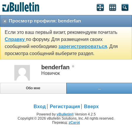
Просмотр профиля: benderfan
Если это ваш первый визит, рекомендуем почитать
Справку
по форуму. Для размещения своих
сообщений необходимо
зарегистрироваться
. Для
просмотра сообщений выберите раздел.
benderfan
Новичок
Обо мне
...
Вход
Регистрация
Вверх
Powered by
vBulletin®
Version 4.2.5
Copyright © 2026 vBulletin Solutions, Inc. All rights reserved.
Перевод:
zCarot