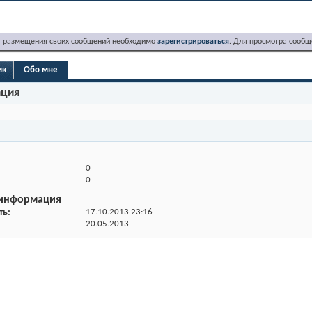
я размещения своих сообщений необходимо
зарегистрироваться
. Для просмотра сообщ
ик
Обо мне
ация
0
0
 информация
ть
17.10.2013
23:16
20.05.2013