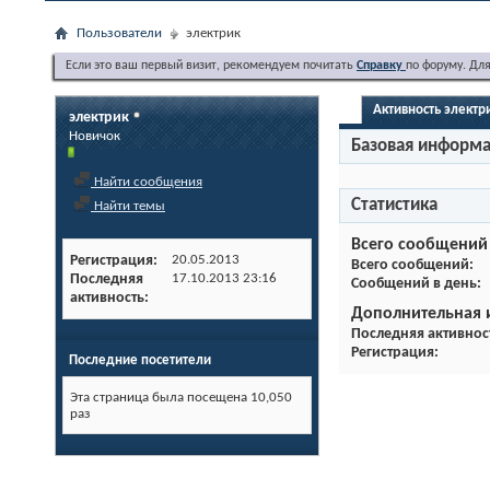
Пользователи
электрик
Если это ваш первый визит, рекомендуем почитать
Справку
по форуму. Дл
Активность электр
электрик
Новичок
Базовая информ
Найти сообщения
Статистика
Найти темы
Всего сообщений
Регистрация
20.05.2013
Всего сообщений
Последняя
17.10.2013
23:16
Сообщений в день
активность
Дополнительная
Последняя активнос
Регистрация
Последние посетители
Эта страница была посещена
10,050
раз