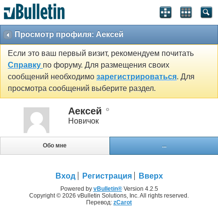
Просмотр профиля: Аексей
Если это ваш первый визит, рекомендуем почитать
Справку
по форуму. Для размещения своих
сообщений необходимо
зарегистрироваться
. Для
просмотра сообщений выберите раздел.
Аексей
Новичок
Обо мне
...
Вход
Регистрация
Вверх
Powered by
vBulletin®
Version 4.2.5
Copyright © 2026 vBulletin Solutions, Inc. All rights reserved.
Перевод:
zCarot