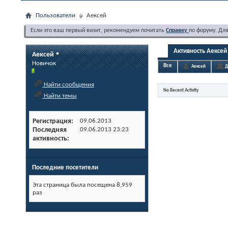
Пользователи
Аексей
Если это ваш первый визит, рекомендуем почитать
Справку
по форуму. Дл
Активность Аексей
Аексей
Новичок
Все
Аексей
Д
Найти сообщения
No Recent Activity
Найти темы
Регистрация
09.06.2013
Последняя
09.06.2013
23:23
активность
Последние посетители
Эта страница была посещена
8,959
раз