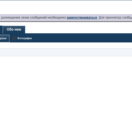
я размещения своих сообщений необходимо
зарегистрироваться
. Для просмотра сообщ
Обо мне
рузья
Фотографии