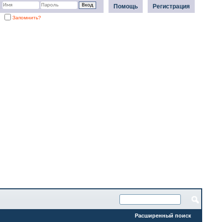
Помощь
Регистрация
Запомнить?
Расширенный поиск