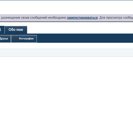
я размещения своих сообщений необходимо
зарегистрироваться
. Для просмотра сообщ
1
Обо мне
Друзья
Фотографии