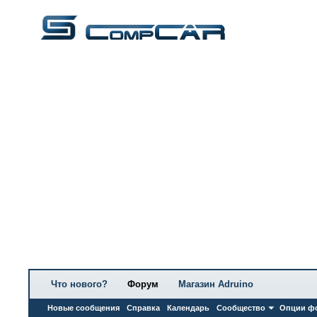
Что нового?
Форум
Магазин Adruino
Новые сообщения
Справка
Календарь
Сообщество
Опции ф