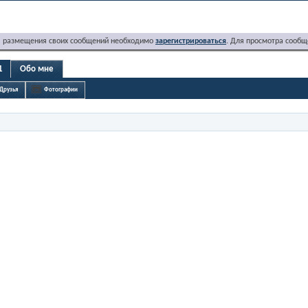
я размещения своих сообщений необходимо
зарегистрироваться
. Для просмотра сообщ
1
Обо мне
Друзья
Фотографии