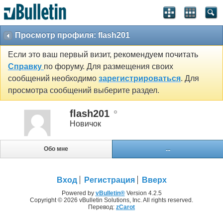
Просмотр профиля: flash201
Если это ваш первый визит, рекомендуем почитать
Справку
по форуму. Для размещения своих
сообщений необходимо
зарегистрироваться
. Для
просмотра сообщений выберите раздел.
flash201
Новичок
Обо мне
...
Вход
Регистрация
Вверх
Powered by
vBulletin®
Version 4.2.5
Copyright © 2026 vBulletin Solutions, Inc. All rights reserved.
Перевод:
zCarot