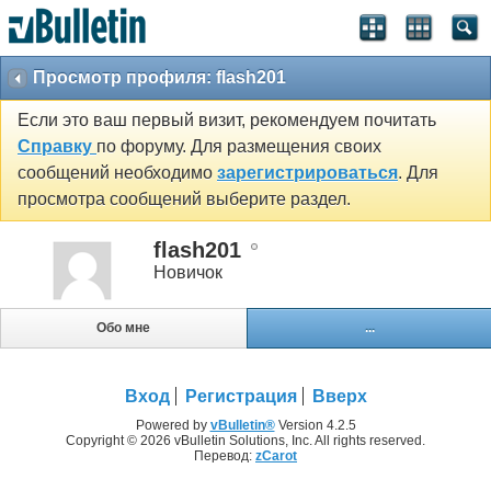
Просмотр профиля: flash201
Если это ваш первый визит, рекомендуем почитать
Справку
по форуму. Для размещения своих
сообщений необходимо
зарегистрироваться
. Для
просмотра сообщений выберите раздел.
flash201
Новичок
Обо мне
...
Вход
Регистрация
Вверх
Powered by
vBulletin®
Version 4.2.5
Copyright © 2026 vBulletin Solutions, Inc. All rights reserved.
Перевод:
zCarot