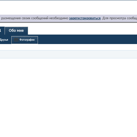
я размещения своих сообщений необходимо
зарегистрироваться
. Для просмотра сообщ
1
Обо мне
Друзья
Фотографии