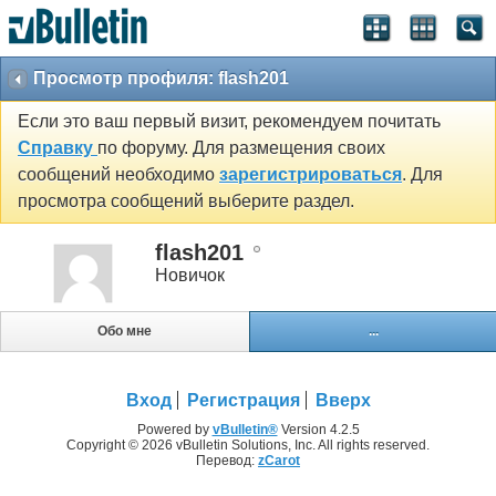
Просмотр профиля: flash201
Если это ваш первый визит, рекомендуем почитать
Справку
по форуму. Для размещения своих
сообщений необходимо
зарегистрироваться
. Для
просмотра сообщений выберите раздел.
flash201
Новичок
Обо мне
...
Вход
Регистрация
Вверх
Powered by
vBulletin®
Version 4.2.5
Copyright © 2026 vBulletin Solutions, Inc. All rights reserved.
Перевод:
zCarot