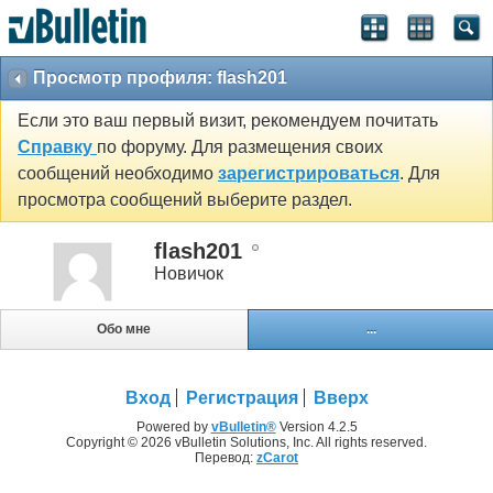
Просмотр профиля: flash201
Если это ваш первый визит, рекомендуем почитать
Справку
по форуму. Для размещения своих
сообщений необходимо
зарегистрироваться
. Для
просмотра сообщений выберите раздел.
flash201
Новичок
Обо мне
...
Вход
Регистрация
Вверх
Powered by
vBulletin®
Version 4.2.5
Copyright © 2026 vBulletin Solutions, Inc. All rights reserved.
Перевод:
zCarot