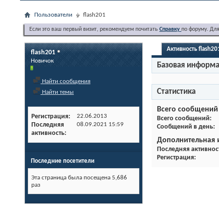
Пользователи
flash201
Если это ваш первый визит, рекомендуем почитать
Справку
по форуму. Дл
Активность flash20
flash201
Новичок
Базовая информ
Найти сообщения
Статистика
Найти темы
Всего сообщений
Регистрация
22.06.2013
Всего сообщений
Последняя
08.09.2021
15:59
Сообщений в день
активность
Дополнительная
Последняя активнос
Регистрация
Последние посетители
Эта страница была посещена
5,686
раз