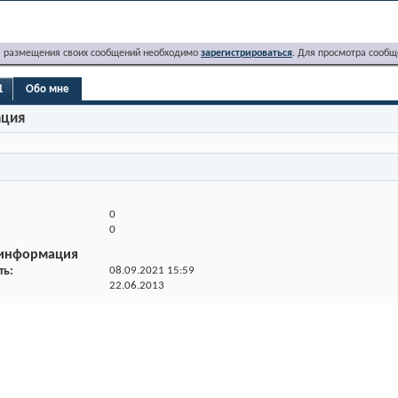
я размещения своих сообщений необходимо
зарегистрироваться
. Для просмотра сообщ
1
Обо мне
ация
0
0
 информация
ть
08.09.2021
15:59
22.06.2013