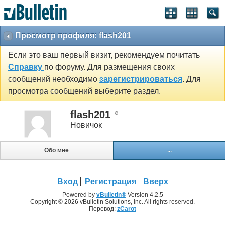
Просмотр профиля: flash201
Если это ваш первый визит, рекомендуем почитать
Справку
по форуму. Для размещения своих
сообщений необходимо
зарегистрироваться
. Для
просмотра сообщений выберите раздел.
flash201
Новичок
Обо мне
...
Вход
Регистрация
Вверх
Powered by
vBulletin®
Version 4.2.5
Copyright © 2026 vBulletin Solutions, Inc. All rights reserved.
Перевод:
zCarot