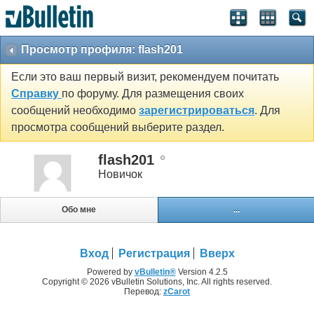
Просмотр профиля: flash201
Если это ваш первый визит, рекомендуем почитать
Справку
по форуму. Для размещения своих
сообщений необходимо
зарегистрироваться
. Для
просмотра сообщений выберите раздел.
flash201
Новичок
Обо мне
...
Вход
Регистрация
Вверх
Powered by
vBulletin®
Version 4.2.5
Copyright © 2026 vBulletin Solutions, Inc. All rights reserved.
Перевод:
zCarot