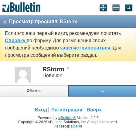
Просмотр профиля: RStorm
Если это ваш первый визит, рекомендуем почитать
Справку
по форуму. Для размещения своих
сообщений необходимо
зарегистрироваться
. Для
просмотра сообщений выберите раздел.
RStorm
Новичок
Обо мне
...
Вход
Регистрация
Вверх
Powered by
vBulletin®
Version 4.2.5
Copyright © 2026 vBulletin Solutions, Inc. All rights reserved.
Перевод:
zCarot