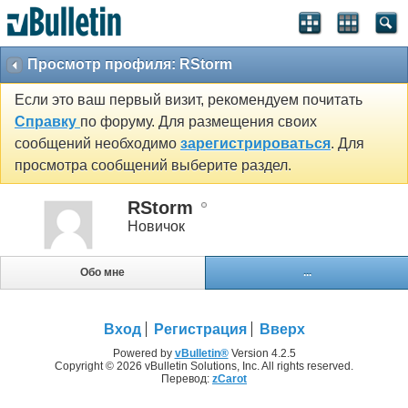
Просмотр профиля: RStorm
Если это ваш первый визит, рекомендуем почитать
Справку
по форуму. Для размещения своих
сообщений необходимо
зарегистрироваться
. Для
просмотра сообщений выберите раздел.
RStorm
Новичок
Обо мне
...
Вход
Регистрация
Вверх
Powered by
vBulletin®
Version 4.2.5
Copyright © 2026 vBulletin Solutions, Inc. All rights reserved.
Перевод:
zCarot