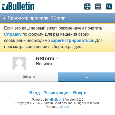
Просмотр профиля: RStorm
Если это ваш первый визит, рекомендуем почитать
Справку
по форуму. Для размещения своих
сообщений необходимо
зарегистрироваться
. Для
просмотра сообщений выберите раздел.
RStorm
Новичок
Обо мне
...
Вход
Регистрация
Вверх
Powered by
vBulletin®
Version 4.2.5
Copyright © 2026 vBulletin Solutions, Inc. All rights reserved.
Перевод:
zCarot