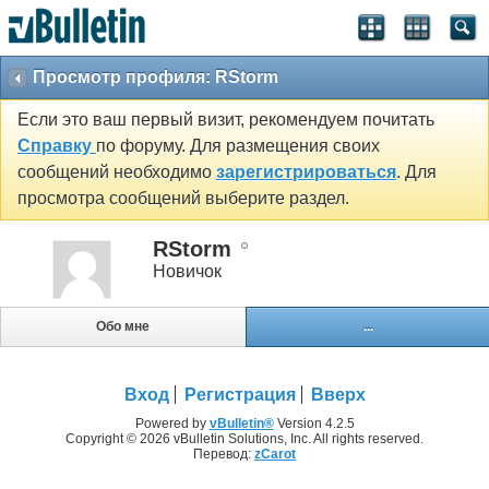
Просмотр профиля: RStorm
Если это ваш первый визит, рекомендуем почитать
Справку
по форуму. Для размещения своих
сообщений необходимо
зарегистрироваться
. Для
просмотра сообщений выберите раздел.
RStorm
Новичок
Обо мне
...
Вход
Регистрация
Вверх
Powered by
vBulletin®
Version 4.2.5
Copyright © 2026 vBulletin Solutions, Inc. All rights reserved.
Перевод:
zCarot