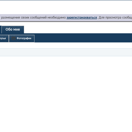
я размещения своих сообщений необходимо
зарегистрироваться
. Для просмотра сообщ
Обо мне
рузья
Фотографии