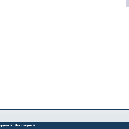
орума
Навигация