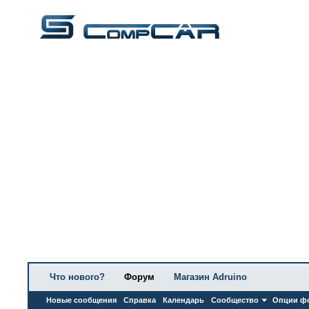
Что нового?
Форум
Магазин Adruino
Новые сообщения
Справка
Календарь
Сообщество
Опции ф