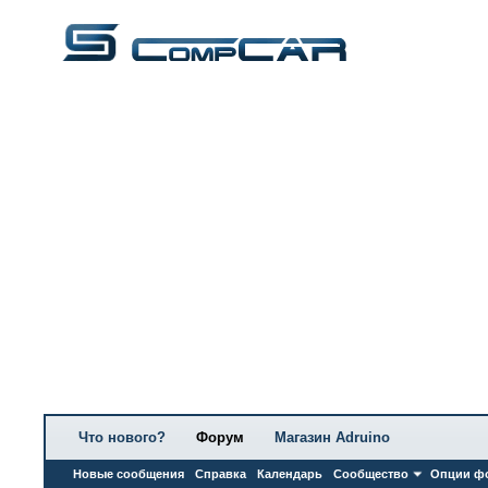
Что нового?
Форум
Магазин Adruino
Новые сообщения
Справка
Календарь
Сообщество
Опции ф