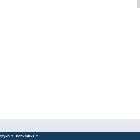
орума
Навигация