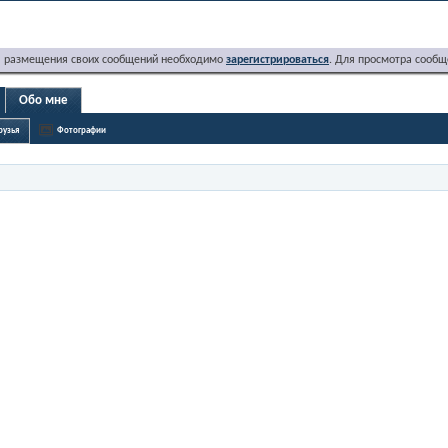
я размещения своих сообщений необходимо
зарегистрироваться
. Для просмотра сообщ
Обо мне
рузья
Фотографии