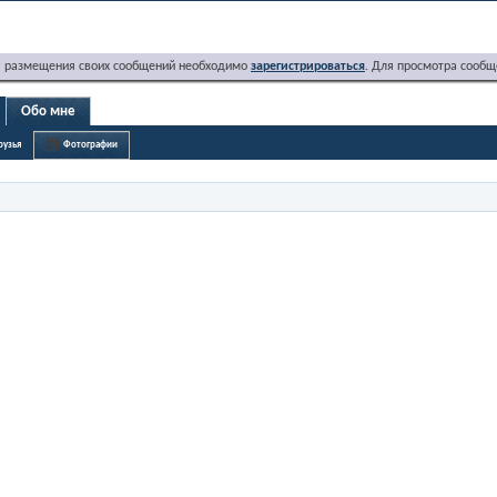
я размещения своих сообщений необходимо
зарегистрироваться
. Для просмотра сообщ
Обо мне
рузья
Фотографии