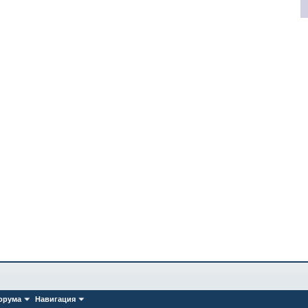
орума
Навигация