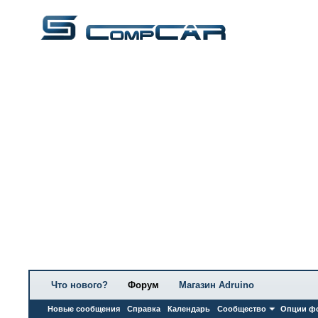
Что нового?
Форум
Магазин Adruino
Новые сообщения
Справка
Календарь
Сообщество
Опции ф