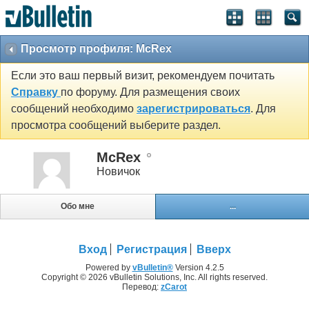
Просмотр профиля: McRex
Если это ваш первый визит, рекомендуем почитать
Справку
по форуму. Для размещения своих
сообщений необходимо
зарегистрироваться
. Для
просмотра сообщений выберите раздел.
McRex
Новичок
Обо мне
...
Вход
Регистрация
Вверх
Powered by
vBulletin®
Version 4.2.5
Copyright © 2026 vBulletin Solutions, Inc. All rights reserved.
Перевод:
zCarot