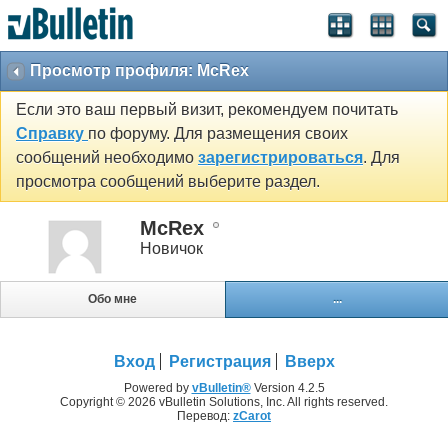
Просмотр профиля: McRex
Если это ваш первый визит, рекомендуем почитать
Справку
по форуму. Для размещения своих
сообщений необходимо
зарегистрироваться
. Для
просмотра сообщений выберите раздел.
McRex
Новичок
Обо мне
...
Вход
Регистрация
Вверх
Powered by
vBulletin®
Version 4.2.5
Copyright © 2026 vBulletin Solutions, Inc. All rights reserved.
Перевод:
zCarot