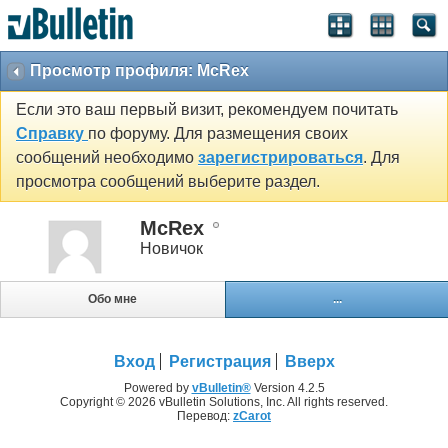
Просмотр профиля: McRex
Если это ваш первый визит, рекомендуем почитать
Справку
по форуму. Для размещения своих
сообщений необходимо
зарегистрироваться
. Для
просмотра сообщений выберите раздел.
McRex
Новичок
Обо мне
...
Вход
Регистрация
Вверх
Powered by
vBulletin®
Version 4.2.5
Copyright © 2026 vBulletin Solutions, Inc. All rights reserved.
Перевод:
zCarot