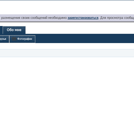
я размещения своих сообщений необходимо
зарегистрироваться
. Для просмотра сообщ
Обо мне
рузья
Фотографии