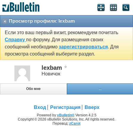
Просмотр профиля: lexbam
Если это ваш первый визит, рекомендуем почитать
Справку
по форуму. Для размещения своих
сообщений необходимо
зарегистрироваться
. Для
просмотра сообщений выберите раздел.
lexbam
Новичок
Обо мне
...
Вход
Регистрация
Вверх
Powered by
vBulletin®
Version 4.2.5
Copyright © 2026 vBulletin Solutions, Inc. All rights reserved.
Перевод:
zCarot