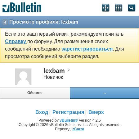
Просмотр профиля: lexbam
Если это ваш первый визит, рекомендуем почитать
Справку
по форуму. Для размещения своих
сообщений необходимо
зарегистрироваться
. Для
просмотра сообщений выберите раздел.
lexbam
Новичок
Обо мне
...
Вход
Регистрация
Вверх
Powered by
vBulletin®
Version 4.2.5
Copyright © 2026 vBulletin Solutions, Inc. All rights reserved.
Перевод:
zCarot